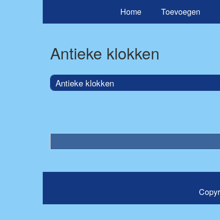
Home
Toevoegen
Antieke klokken
Antieke klokken
Copyr