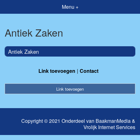
Menu +
Antiek Zaken
Antiek Zaken
Link toevoegen
Contact
Link toevoegen
Copyright © 2021 Onderdeel van
BaakmanMedia
&
Vrolijk Internet Services