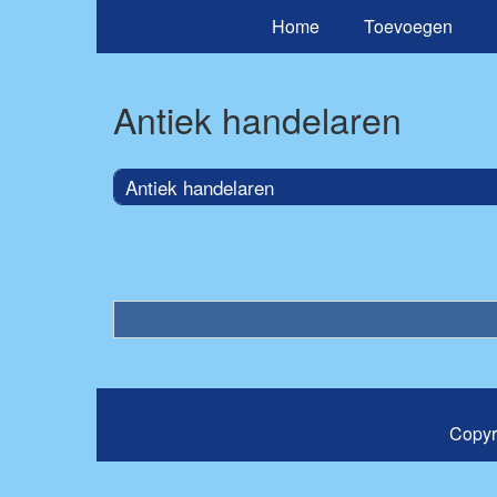
Home
Toevoegen
Antiek handelaren
Antiek handelaren
Copyr