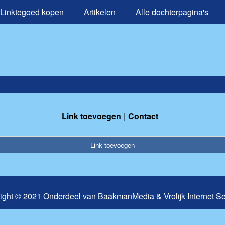
Linktegoed kopen
Artikelen
Alle dochterpagina's
Link toevoegen
Contact
Link toevoegen
ight © 2021 Onderdeel van
BaakmanMedia
&
Vrolijk Internet S